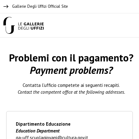
Gallerie Degli Uffizi Official Site
Problemi con il pagamento?
Payment problems?
Contatta l’ufficio competete ai seguenti recapiti.
Contact the competent office at the following addresses.
Dipartimento Educazione
Education Department
ga-uff.scuolagiovani@cultura.gov.it